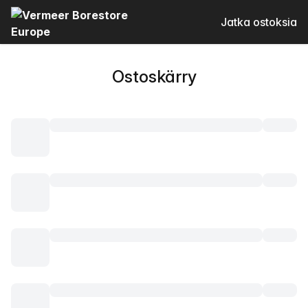
Jatka ostoksia
Ostoskärry