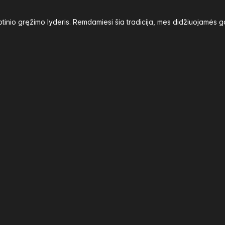
inio gręžimo lyderis. Remdamiesi šia tradicija, mes didžiuojamės g