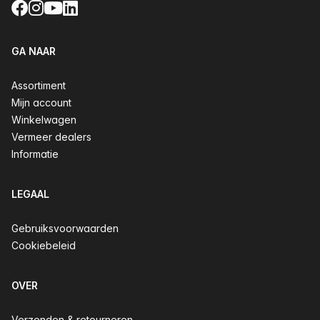
Facebook
Instagram
YouTube
LinkedIn
GA NAAR
Assortiment
Mijn account
Winkelwagen
Vermeer dealers
Informatie
LEGAAL
Gebruiksvoorwaarden
Cookiebeleid
OVER
Verzenden & retourneren