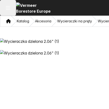
Otwórz menu główne
Dom
Katalog
Akcesoria
Wycieraczki na pręty
Wycier