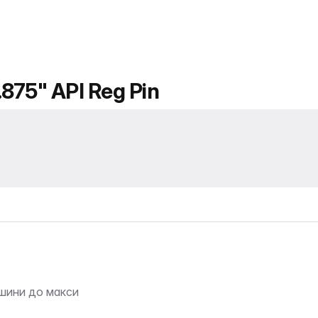
.875" API Reg Pin
шини до макси