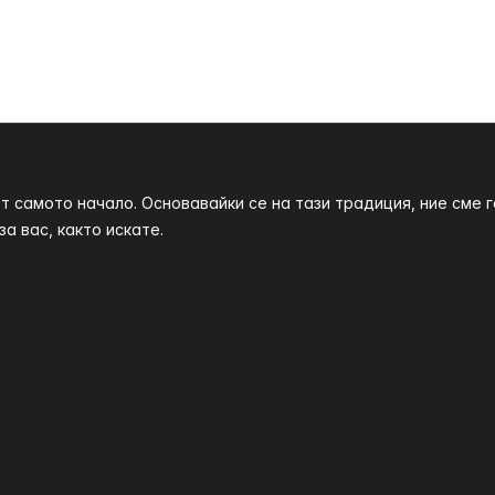
т самото начало. Основавайки се на тази традиция, ние сме
а вас, както искате.