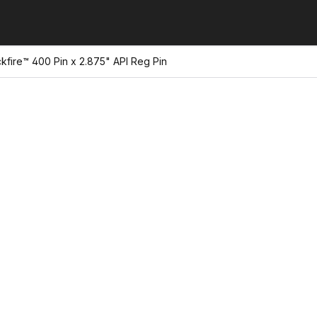
fire™ 400 Pin x 2.875" API Reg Pin