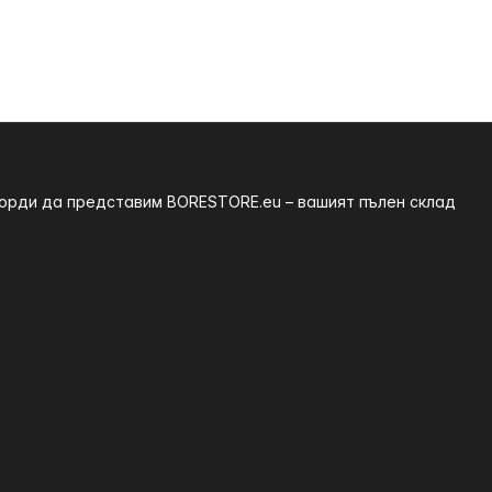
 горди да представим BORESTORE.eu – вашият пълен склад