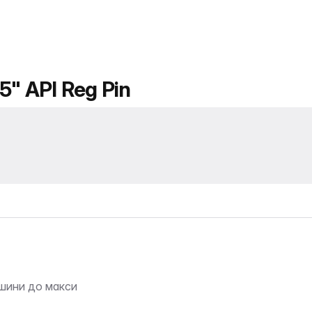
5" API Reg Pin
шини до макси