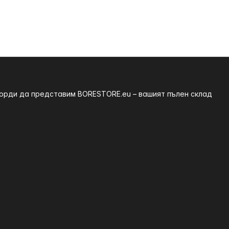
 горди да представим BORESTORE.eu – вашият пълен склад