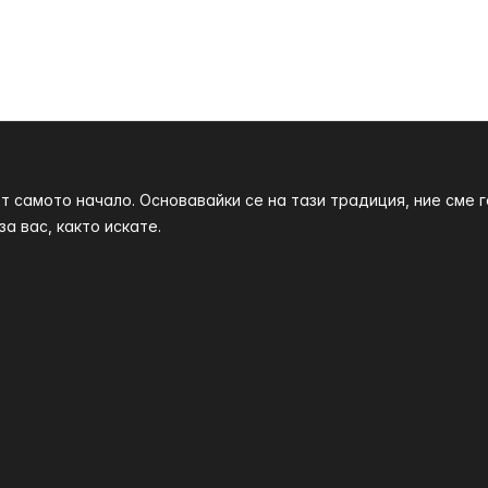
т самото начало. Основавайки се на тази традиция, ние сме
а вас, както искате.