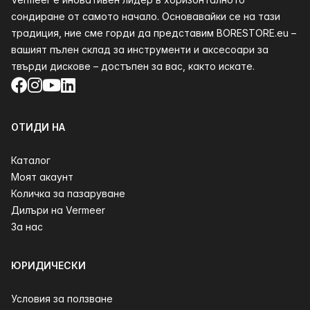
сондиране от самото начало. Основавайки се на тази
традиция, ние сме горди да представим BORESTORE.eu –
вашият пълен склад за инструменти и аксесоари за
твърди дискове – достъпен за вас, както искате.
Facebook
Instagram
YouTube
LinkedIn
ОТИДИ НА
Каталог
Моят акаунт
Количка за пазаруване
Дилъри на Vermeer
За нас
ЮРИДИЧЕСКИ
Условия за ползване