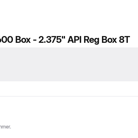
600 Box - 2.375" API Reg Box 8T
mmer.