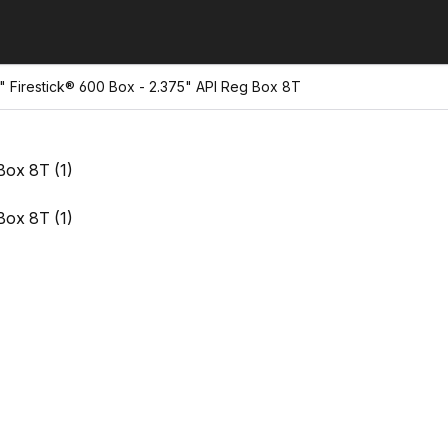
 Firestick® 600 Box - 2.375" API Reg Box 8T