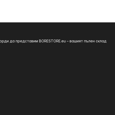
 горди да представим BORESTORE.eu – вашият пълен склад