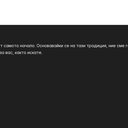
т самото начало. Основавайки се на тази традиция, ние сме
а вас, както искате.