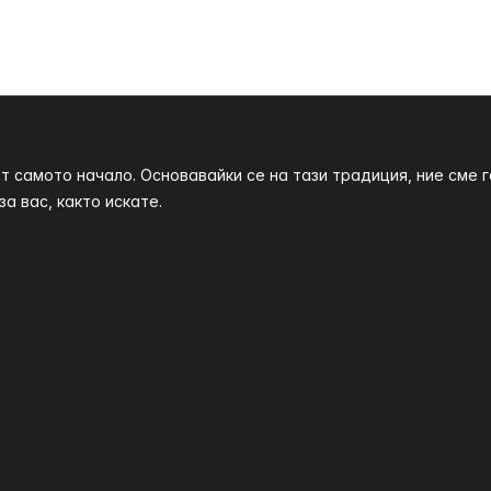
т самото начало. Основавайки се на тази традиция, ние сме
а вас, както искате.