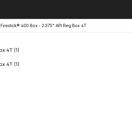
Firestick® 400 Box - 2.375" API Reg Box 4T