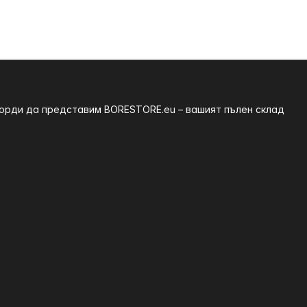
 горди да представим BORESTORE.eu – вашият пълен склад