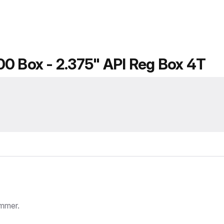
00 Box - 2.375" API Reg Box 4T
mmer.