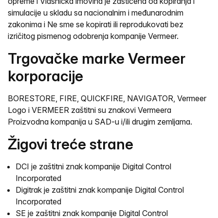
opreme i Vlasnička imovina je zaštićena od kopiranja i
simulacije u skladu sa nacionalnim i međunarodnim
zakonima i Ne sme se kopirati ili reprodukovati bez
izričitog pismenog odobrenja kompanije Vermeer.
Trgovačke marke Vermeer
korporacije
BORESTORE, FIRE, QUICKFIRE, NAVIGATOR, Vermeer
Logo i VERMEER zaštitni su znakovi Vermeera
Proizvodna kompanija u SAD-u i/ili drugim zemljama.
Žigovi treće strane
DCI je zaštitni znak kompanije Digital Control
Incorporated
Digitrak je zaštitni znak kompanije Digital Control
Incorporated
SE je zaštitni znak kompanije Digital Control