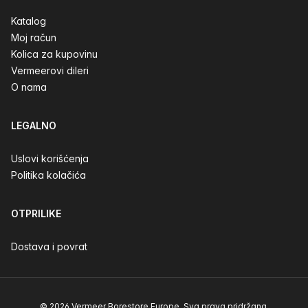
Katalog
Moj račun
Kolica za kupovinu
Vermeerovi dileri
O nama
LEGALNO
Uslovi korišćenja
Politika kolačića
OTPRILIKE
Dostava i povrat
© 2026 Vermeer Borestore Europe. Sva prava pridržana.