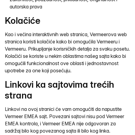
autorska prava
Kolačiće
Kao i većina interaktivnih web stranica, Vermeerova web
stranica koristi kolačiće kako bi omogućila Vermeeru i
Vermeeru. Prikupljanje korisničkih detalja za svaku posetu.
Kolačići se koriste u nekim oblastima našeg sajta kako bi
omogućili funkcionalnost ove oblasti i jednostavnost
upotrebe za one koji posećuju.
Linkovi ka sajtovima trećih
strana
Linkovi na ovoj stranici će vam omogućiti da napustite
Vermeer EMEA sajt. Povezani sajtovi nisu pod Vermeer
EMEA kontrola, i Vermeer EMEA nije odgovoran za
sadržaj bilo kog povezanog sajta ili bilo kog linka.