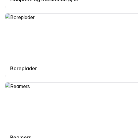
Boreplader
Reamers