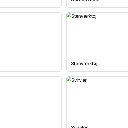
Stenværktøj
Svirvler