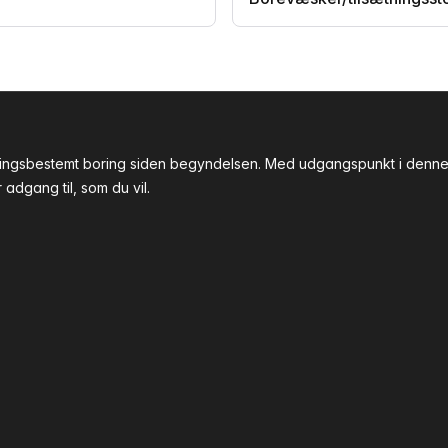
tningsbestemt boring siden begyndelsen. Med udgangspunkt i denne 
adgang til, som du vil.