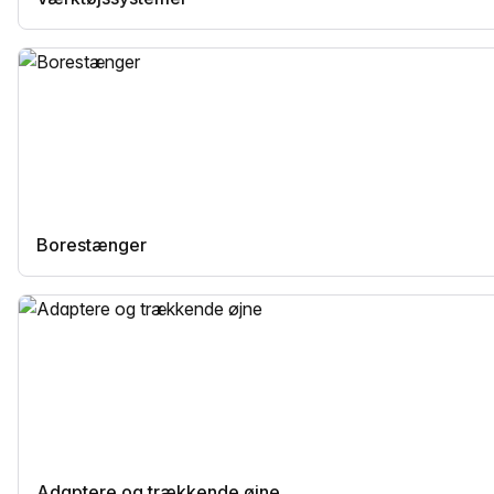
Borestænger
Adaptere og trækkende øjne