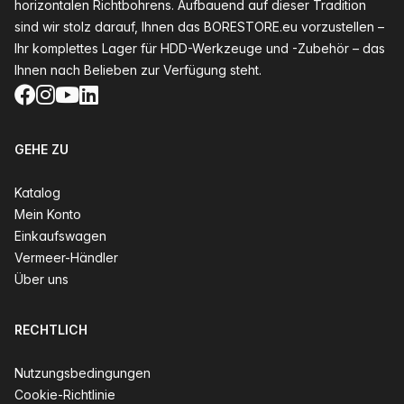
horizontalen Richtbohrens. Aufbauend auf dieser Tradition
sind wir stolz darauf, Ihnen das BORESTORE.eu vorzustellen –
Ihr komplettes Lager für HDD-Werkzeuge und -Zubehör – das
Ihnen nach Belieben zur Verfügung steht.
Facebook
Instagram
YouTube
LinkedIn
GEHE ZU
Katalog
Mein Konto
Einkaufswagen
Vermeer-Händler
Über uns
RECHTLICH
Nutzungsbedingungen
Cookie-Richtlinie