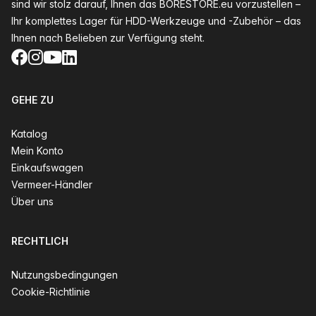
sind wir stolz darauf, Ihnen das BORESTORE.eu vorzustellen –
Ihr komplettes Lager für HDD-Werkzeuge und -Zubehör – das
Ihnen nach Belieben zur Verfügung steht.
Facebook
Instagram
YouTube
LinkedIn
GEHE ZU
Katalog
Mein Konto
Einkaufswagen
Vermeer-Händler
Über uns
RECHTLICH
Nutzungsbedingungen
Cookie-Richtlinie