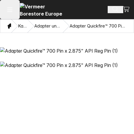
Ware
Produkt
Hauptmenü öffnen
Heim
Katalog
Adapter und Ziehaugen
Adapter Quickfire™ 700 Pin x 2.875" API Reg Pin