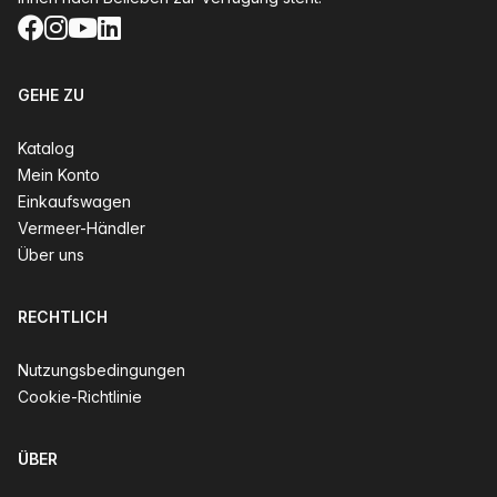
Facebook
Instagram
YouTube
LinkedIn
GEHE ZU
Katalog
Mein Konto
Einkaufswagen
Vermeer-Händler
Über uns
RECHTLICH
Nutzungsbedingungen
Cookie-Richtlinie
ÜBER