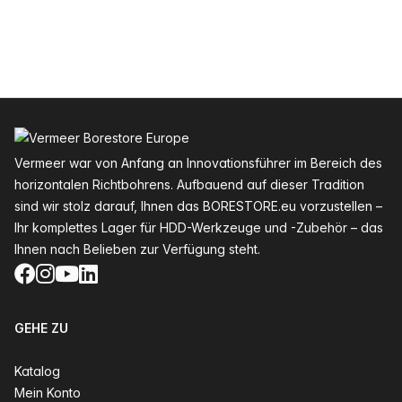
Fußzeile
Vermeer war von Anfang an Innovationsführer im Bereich des
horizontalen Richtbohrens. Aufbauend auf dieser Tradition
sind wir stolz darauf, Ihnen das BORESTORE.eu vorzustellen –
Ihr komplettes Lager für HDD-Werkzeuge und -Zubehör – das
Ihnen nach Belieben zur Verfügung steht.
Facebook
Instagram
YouTube
LinkedIn
GEHE ZU
Katalog
Mein Konto