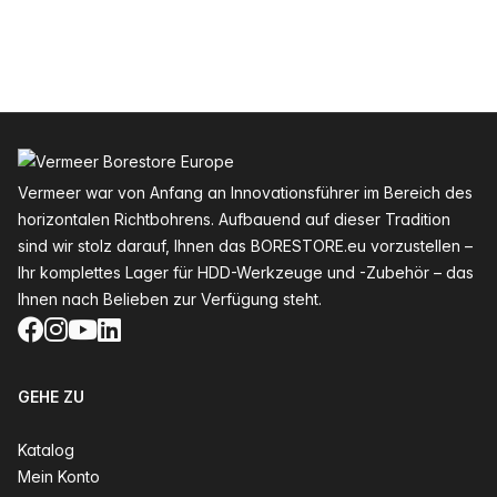
Fußzeile
Vermeer war von Anfang an Innovationsführer im Bereich des
horizontalen Richtbohrens. Aufbauend auf dieser Tradition
sind wir stolz darauf, Ihnen das BORESTORE.eu vorzustellen –
Ihr komplettes Lager für HDD-Werkzeuge und -Zubehör – das
Ihnen nach Belieben zur Verfügung steht.
Facebook
Instagram
YouTube
LinkedIn
GEHE ZU
Katalog
Mein Konto