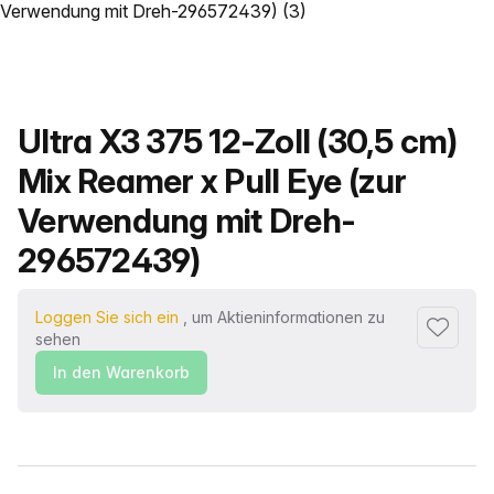
Produktname
Ultra X3 375 12-Zoll (30,5 cm)
Mix Reamer x Pull Eye (zur
Verwendung mit Dreh-
296572439)
Loggen Sie sich ein
, um Aktieninformationen zu
Zu Favor
sehen
In den Warenkorb