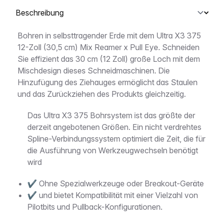
Wählen Sie eine Registerkarte aus
Beschreibung
Bohren in selbsttragender Erde mit dem Ultra X3 375
12-Zoll (30,5 cm) Mix Reamer x Pull Eye. Schneiden
Sie effizient das 30 cm (12 Zoll) große Loch mit dem
Mischdesign dieses Schneidmaschinen. Die
Hinzufügung des Ziehauges ermöglicht das Staulen
und das Zurückziehen des Produkts gleichzeitig.
Das Ultra X3 375 Bohrsystem ist das größte der
derzeit angebotenen Größen. Ein nicht verdrehtes
Spline-Verbindungssystem optimiert die Zeit, die für
die Ausführung von Werkzeugwechseln benötigt
wird
✔ Ohne Spezialwerkzeuge oder Breakout-Geräte
✔ und bietet Kompatibilität mit einer Vielzahl von
Pilotbits und Pullback-Konfigurationen.