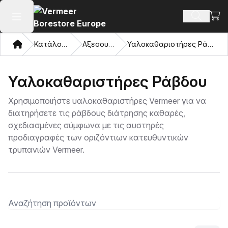
Προβ
Αναζήτ
Άνοιγμα κύριου μενού
Σπίτι
Κατάλογος
Αξεσουάρ
Υαλοκαθαριστήρες Ράβδου
Υαλοκαθαριστήρες Ράβδου
Χρησιμοποιήστε υαλοκαθαριστήρες Vermeer για να
διατηρήσετε τις ράβδους διάτρησης καθαρές,
σχεδιασμένες σύμφωνα με τις αυστηρές
προδιαγραφές των οριζόντιων κατευθυντικών
τρυπανιών Vermeer.