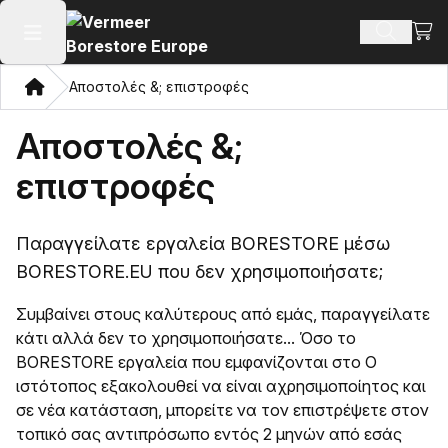
Προβ
Αναζήτ
Άνοιγμα κύριου μενού
Σπίτι
Αποστολές &; επιστροφές
Αποστολές &;
επιστροφές
Παραγγείλατε εργαλεία BORESTORE μέσω
BORESTORE.EU που δεν χρησιμοποιήσατε;
Συμβαίνει στους καλύτερους από εμάς, παραγγείλατε
κάτι αλλά δεν το χρησιμοποιήσατε... Όσο το
BORESTORE εργαλεία που εμφανίζονται στο Ο
ιστότοπος εξακολουθεί να είναι αχρησιμοποίητος και
σε νέα κατάσταση, μπορείτε να τον επιστρέψετε στον
τοπικό σας αντιπρόσωπο εντός 2 μηνών από εσάς