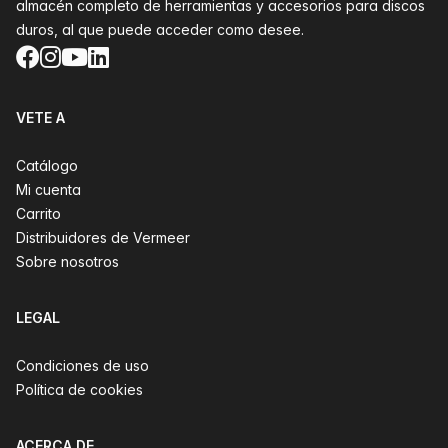
almacén completo de herramientas y accesorios para discos
duros, al que puede acceder como desee.
Facebook
Instagram
YouTube
LinkedIn
VETE A
Catálogo
Mi cuenta
Carrito
Distribuidores de Vermeer
Sobre nosotros
LEGAL
Condiciones de uso
Política de cookies
ACERCA DE