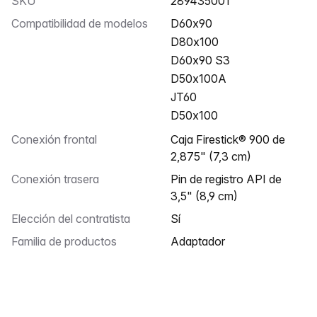
SKU
289435001
Compatibilidad de modelos
D60x90
D80x100
D60x90 S3
D50x100A
JT60
D50x100
Conexión frontal
Caja Firestick® 900 de
2,875" (7,3 cm)
Conexión trasera
Pin de registro API de
3,5" (8,9 cm)
Elección del contratista
Sí
Familia de productos
Adaptador