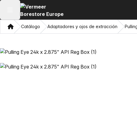
Abrir menú principal
Hogar
Catálogo
Adaptadores y ojos de extracción
Pulli