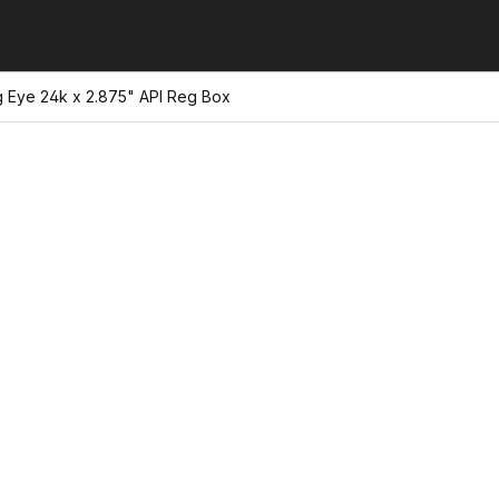
ng Eye 24k x 2.875" API Reg Box