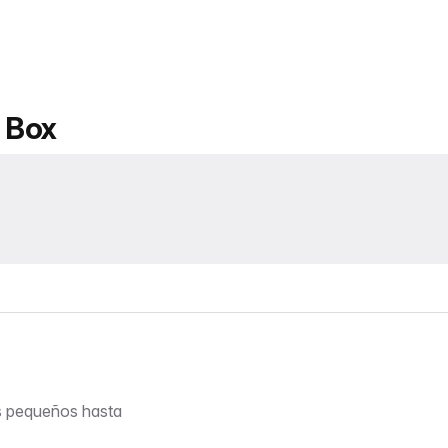
g Box
os pequeños hasta