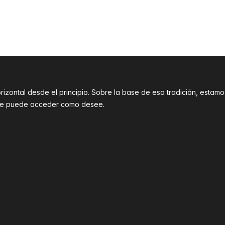
orizontal desde el principio. Sobre la base de esa tradición, est
que puede acceder como desee.