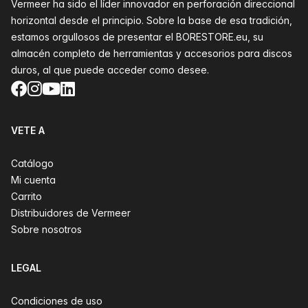
Vermeer ha sido el líder innovador en perforación direccional
horizontal desde el principio. Sobre la base de esa tradición,
estamos orgullosos de presentar el BORESTORE.eu, su
almacén completo de herramientas y accesorios para discos
duros, al que puede acceder como desee.
Facebook
Instagram
YouTube
LinkedIn
VETE A
Catálogo
Mi cuenta
Carrito
Distribuidores de Vermeer
Sobre nosotros
LEGAL
Condiciones de uso