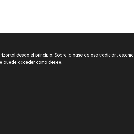
orizontal desde el principio. Sobre la base de esa tradición, est
que puede acceder como desee.