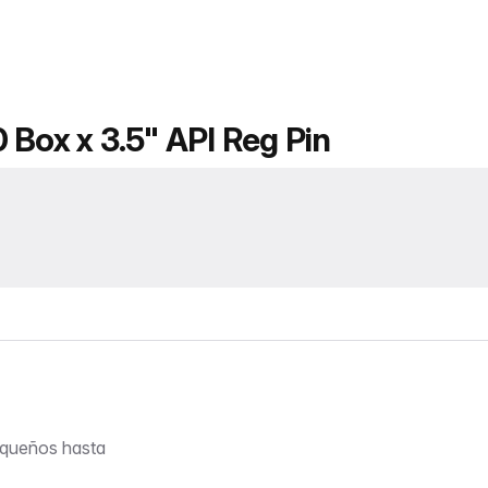
 Box x 3.5" API Reg Pin
equeños hasta