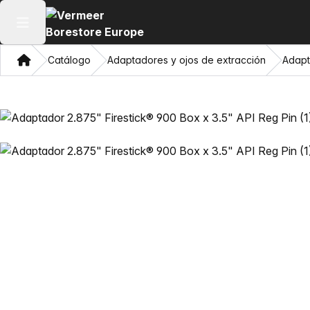
Abrir menú principal
Hogar
Catálogo
Adaptadores y ojos de extracción
Adapt