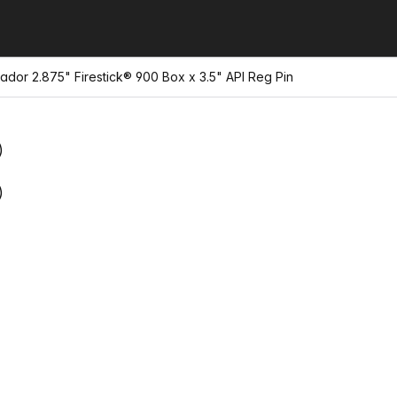
ador 2.875" Firestick® 900 Box x 3.5" API Reg Pin