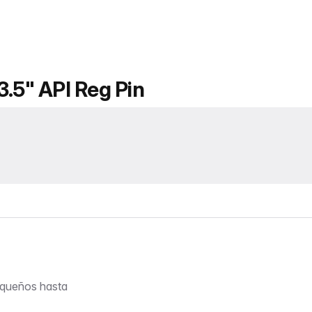
3.5" API Reg Pin
equeños hasta