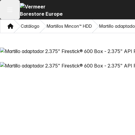
Abrir menú principal
Hogar
Catálogo
Martillos Mincon™ HDD
Martillo adaptado