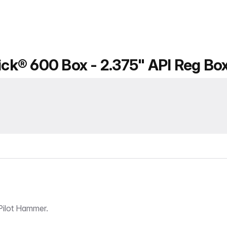
tick® 600 Box - 2.375" API Reg Bo
ilot Hammer.