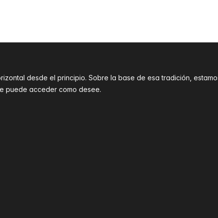
orizontal desde el principio. Sobre la base de esa tradición, est
que puede acceder como desee.