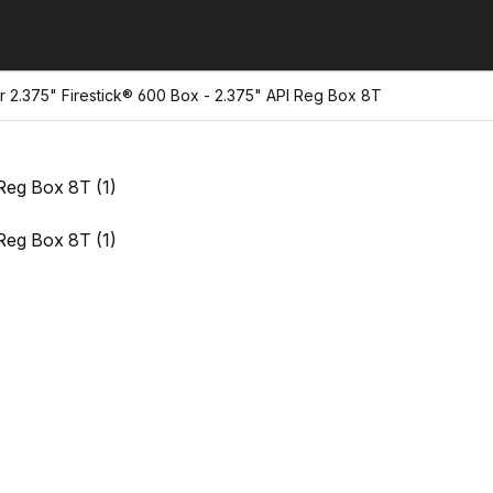
r 2.375" Firestick® 600 Box - 2.375" API Reg Box 8T