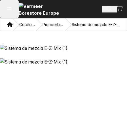
Ver 
Buscar 
Abrir menú principal
Hogar
Catálogo
Pioneerbore
Sistema de mezcla E-Z-Mix