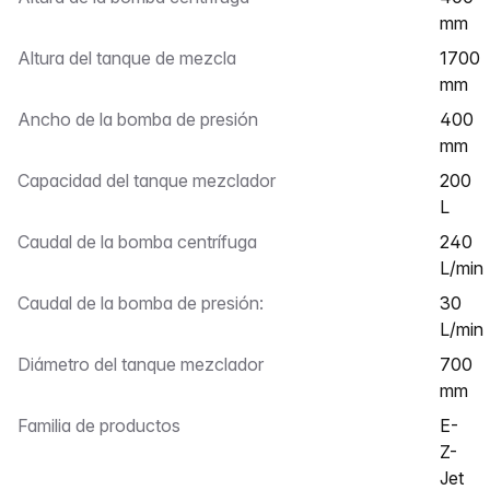
mm
Altura del tanque de mezcla
1700
mm
Ancho de la bomba de presión
400
mm
Capacidad del tanque mezclador
200
L
Caudal de la bomba centrífuga
240
L/min
Caudal de la bomba de presión:
30
L/min
Diámetro del tanque mezclador
700
mm
Familia de productos
E-
Z-
Jet