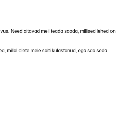
ivus. Need aitavad meil teada saada, millised lehed on
 millal olete meie saiti külastanud, ega saa seda