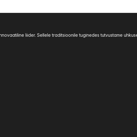
ovaatiline liider. Sellele traditsioonile tuginedes tutvustame uhku