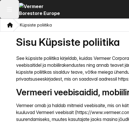
Ava peamenüü
Kodu
Küpsiste poliitika
Sisu Küpsiste poliitika
See küpsiste poliitika kirjeldab, kuidas Vermeer Corpo
veebisaitidel ja mobiilirakendustes ning annab teavet j
küpsiste poliitikas sisalduv teave, võtke meiega ühen
privaatsuseeskirjadest, mis on saadaval aadressil ht
Vermeeri veebisaidid, mobiil
Vermeer omab ja haldab mitmeid veebisaite, mis on kätt
kuuluvad Vermeeri veebisait (https://www.vermeer.com),
suurendamiseks, muutes kasutajate jaoks masina jõudlu