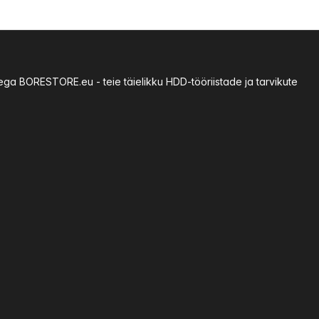
sega BORESTORE.eu - teie täielikku HDD-tööriistade ja tarvikute