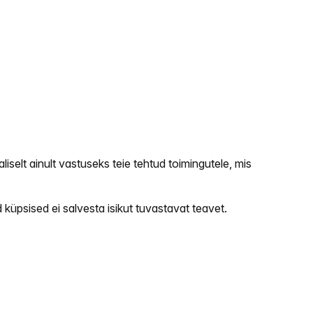
iselt ainult vastuseks teie tehtud toimingutele, mis
küpsised ei salvesta isikut tuvastavat teavet.