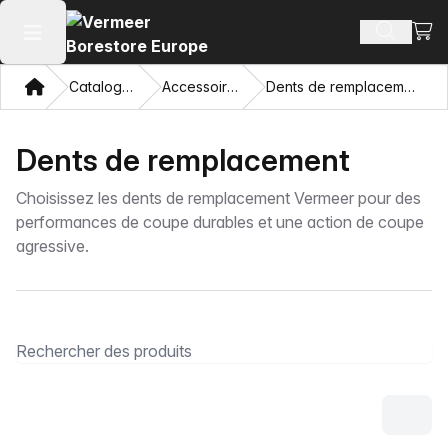
Voir 
Recherch
Ouvrir le menu principal
Domicile
Catalogue
Accessoires
Dents de remplacement
Dents de remplacement
Choisissez les dents de remplacement Vermeer pour des
performances de coupe durables et une action de coupe
agressive.