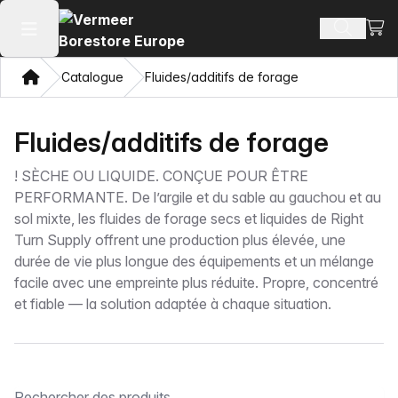
Voir 
Recherch
Ouvrir le menu principal
Domicile
Catalogue
Fluides/additifs de forage
Fluides/additifs de forage
!
SÈCHE OU LIQUIDE. CONÇUE POUR ÊTRE
PERFORMANTE. De l’argile et du sable au gauchou et au
sol mixte, les fluides de forage secs et liquides de Right
Turn Supply offrent une production plus élevée, une
durée de vie plus longue des équipements et un mélange
facile avec une empreinte plus réduite. Propre, concentré
et fiable — la solution adaptée à chaque situation.