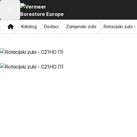
Otvaranje glavnog izbornika
Dom
Katalog
Dodaci
Zamjenski zubi
Rotacijski zubi 