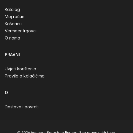
Katalog
Moj račun
Košaricu
Vermeer trgovci
O nama
PRAVNI
Uvjeti korištenja
Pravila o kolačićima
O
Dostava i povrati
© 2026 Vermeer Borestore Europe. Sva prava pridržana.