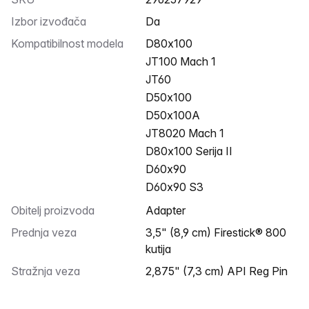
Izbor izvođača
Da
Kompatibilnost modela
D80x100
JT100 Mach 1
JT60
D50x100
D50x100A
JT8020 Mach 1
D80x100 Serija II
D60x90
D60x90 S3
Obitelj proizvoda
Adapter
Prednja veza
3,5" (8,9 cm) Firestick® 800
kutija
Stražnja veza
2,875" (7,3 cm) API Reg Pin