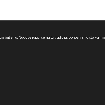
nom bušenju. Nadovezujući se na tu tradiciju, ponosni smo što va