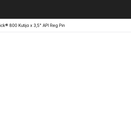
ick® 800 Kutija x 3,5" API Reg Pin