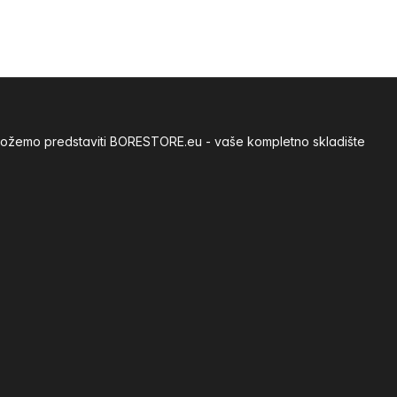
m možemo predstaviti BORESTORE.eu - vaše kompletno skladište