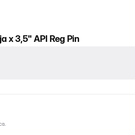
ja x 3,5" API Reg Pin
ca.