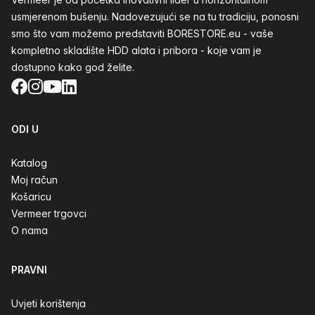
usmjerenom bušenju. Nadovezujući se na tu tradiciju, ponosni
smo što vam možemo predstaviti BORESTORE.eu - vaše
kompletno skladište HDD alata i pribora - koje vam je
dostupno kako god želite.
Facebook
Instagram
YouTube
LinkedIn
ODI U
Katalog
Moj račun
Košaricu
Vermeer trgovci
O nama
PRAVNI
Uvjeti korištenja