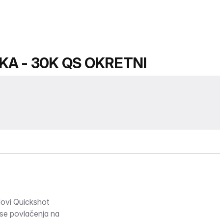
KA - 30K QS OKRETNI
i Quickshot
se povlačenja na