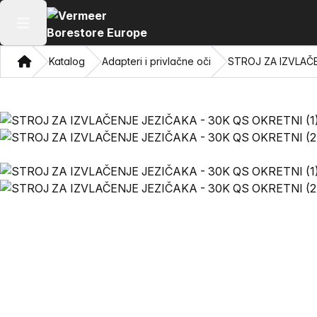
Otvaranje glavnog izbornika
Dom
Katalog
Adapteri i privlačne oči
STROJ ZA IZVLAČE