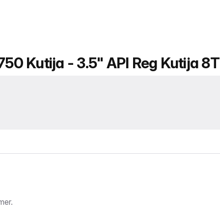
750 Kutija - 3.5" API Reg Kutija 8T
mer.