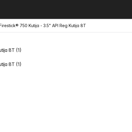
irestick® 750 Kutija - 3.5" API Reg Kutija 8T