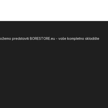
m možemo predstaviti BORESTORE.eu - vaše kompletno skladište