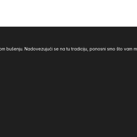
nom bušenju. Nadovezujući se na tu tradiciju, ponosni smo što va