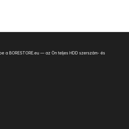
uk be a BORESTORE.eu — az Ön teljes HDD szerszám- és