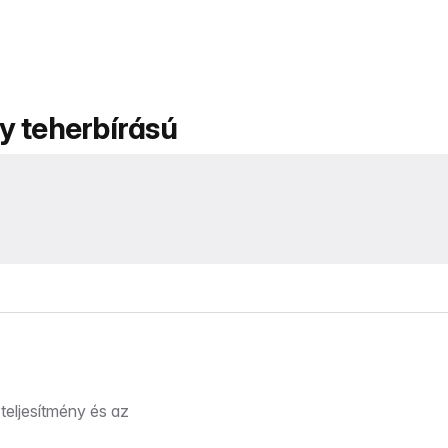
y teherbírású
teljesítmény és az