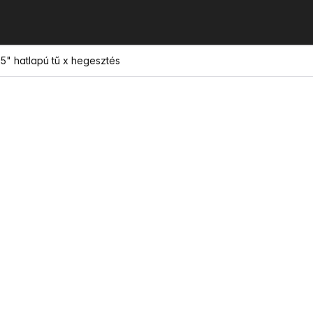
25" hatlapú tű x hegesztés