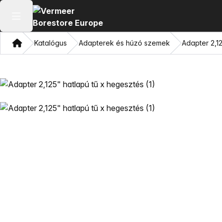
Főmenü megnyitása
Otthon
Katalógus
Adapterek és húzó szemek
Adapter 2,1