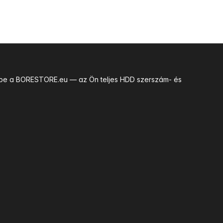
uk be a BORESTORE.eu — az Ön teljes HDD szerszám- és