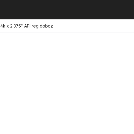
4k x 2.375" API reg doboz