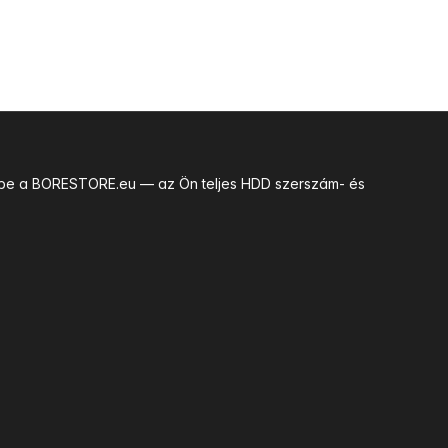
uk be a BORESTORE.eu — az Ön teljes HDD szerszám- és