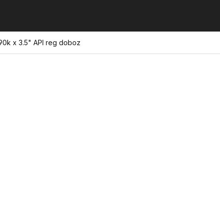
0k x 3.5" API reg doboz