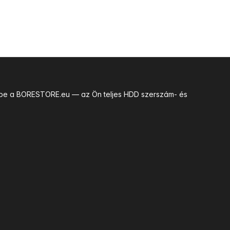
uk be a BORESTORE.eu — az Ön teljes HDD szerszám- és