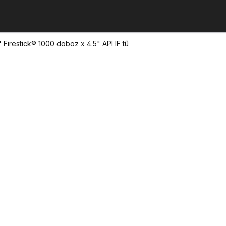
 Firestick® 1000 doboz x 4.5" API IF tű