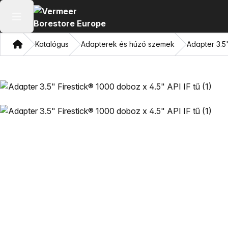
Főmenü megnyitása
Otthon
Katalógus
Adapterek és húzó szemek
Adapter 3.5"