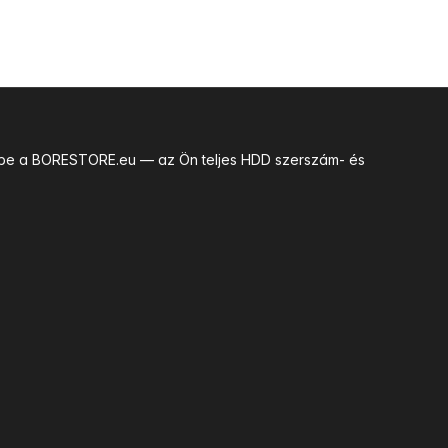
uk be a BORESTORE.eu — az Ön teljes HDD szerszám- és