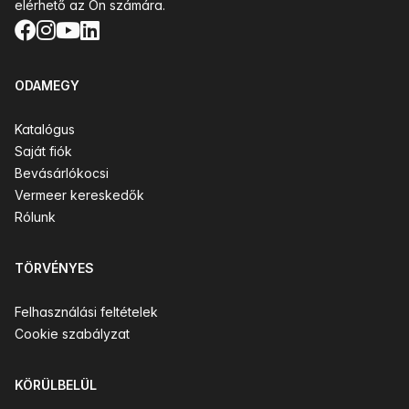
elérhető az Ön számára.
Facebook
Instagram
YouTube
LinkedIn
ODAMEGY
Katalógus
Saját fiók
Bevásárlókocsi
Vermeer kereskedők
Rólunk
TÖRVÉNYES
Felhasználási feltételek
Cookie szabályzat
KÖRÜLBELÜL