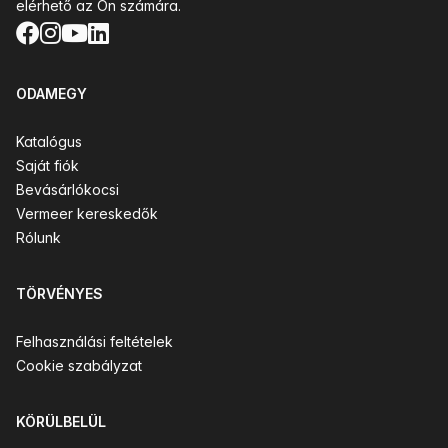
elérhető az Ön számára.
Facebook
Instagram
YouTube
LinkedIn
ODAMEGY
Katalógus
Saját fiók
Bevásárlókocsi
Vermeer kereskedők
Rólunk
TÖRVÉNYES
Felhasználási feltételek
Cookie szabályzat
KÖRÜLBELÜL