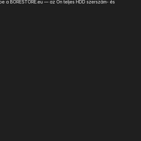
uk be a BORESTORE.eu — az Ön teljes HDD szerszám- és