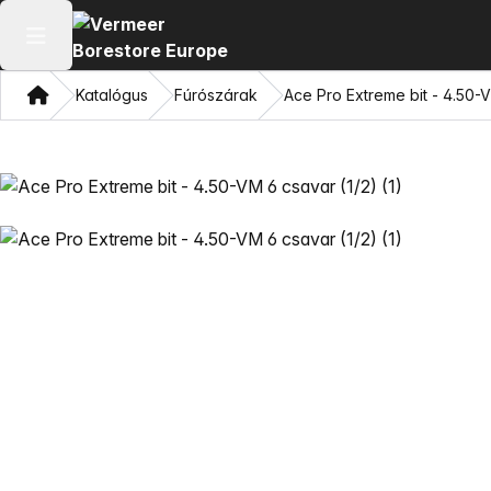
Főmenü megnyitása
Otthon
Katalógus
Fúrószárak
Ace Pro Extreme bit - 4.50-V