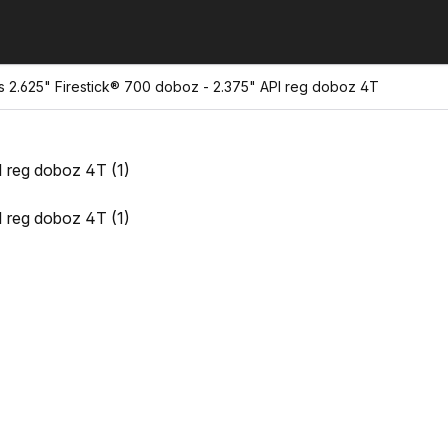
 2.625" Firestick® 700 doboz - 2.375" API reg doboz 4T