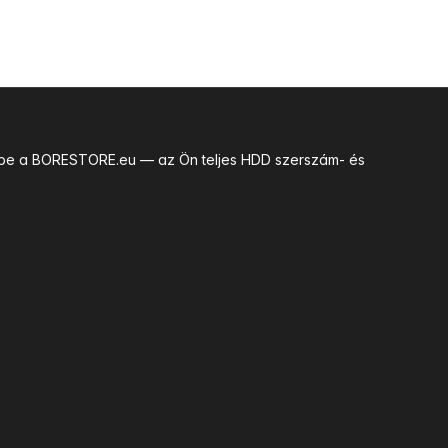
uk be a BORESTORE.eu — az Ön teljes HDD szerszám- és