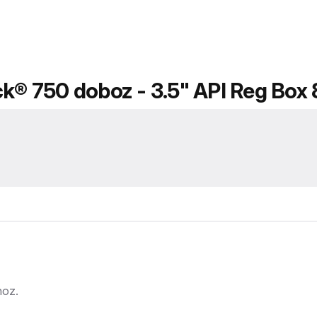
ck® 750 doboz - 3.5" API Reg Box
hoz.