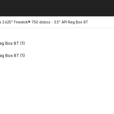
 2.625" Firestick® 750 doboz - 3.5" API Reg Box 8T