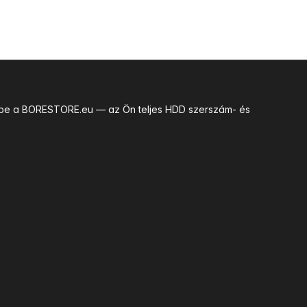
uk be a BORESTORE.eu — az Ön teljes HDD szerszám- és