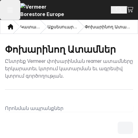
Դիտ
Որոնմ
Բաց հիմնական մենյու
Տուն
Կատալոգ
Աքսեսուարներ
Փոխարինող Ատամներ
Փոխարինող Ատամներ
Ընտրեք Vermeer փոխարինման reamer ատամները
երկարատեւ կտրում կատարման եւ ագրեսիվ
կտրում գործողության.