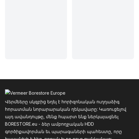
Ֆուտեր
Վերմեերը սկզբից եղել է հորիզոնական ուղղաձիգ
հորատման նորարարական ղեկավարը: Կառուցելով
այդ ավանդույթը, մենք հպարտ ենք ներկայացնել
BORESTORE.eu - ձեր ամբողջական HDD
գործիքավորման եւ պարագաների պահեստը, որը
հասանելի է ձեզ, որքան էլ որ դուք ցանկանաք: