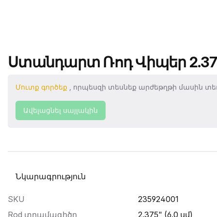
Ապրանքի անվանումը
Ստանդարտ Ռոդ Վիպեր 2.37
Մուտք գործեք
, որպեսզի տեսնեք արժեթղթի մասին տեղ
Ավելացնել սայլակին
Ընտրել տաբ
SKU
235924001
Rod տրամագիծը
2.375" (6.0 սմ)