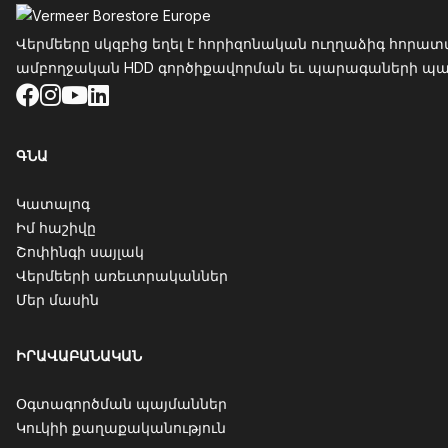
Վերմեերը սկզբից եղել է հորիզոնական ուղղաձիգ հորատ
ամբողջական HDD գործիքավորման եւ պարագաների պահես
Facebook
Instagram
YouTube
LinkedIn
ԳՆԱ
Կատալոգ
Իմ հաշիվը
Շոփինգի սայլակ
Վերմեերի առեւտրականներ
Մեր մասին
ԻՐԱՎԱԲԱՆԱԿԱՆ
Օգտագործման պայմաններ
Կուկիի քաղաքականություն