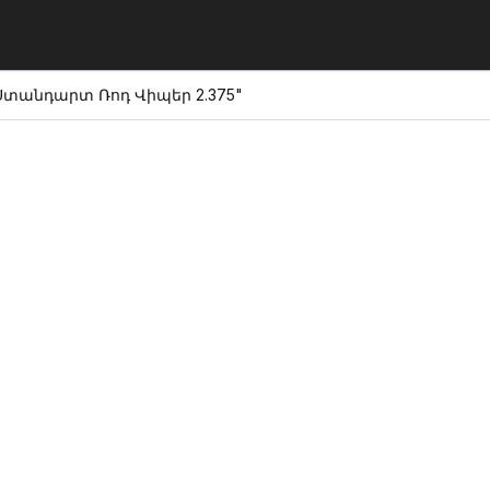
Ստանդարտ Ռոդ Վիպեր 2.375"