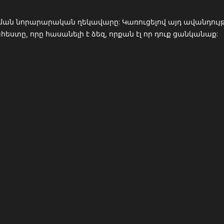
ման նորարարական ղեկավարը: Կառուցելով այդ ավանդույթը
տը, որը հասանելի է ձեզ, որքան էլ որ դուք ցանկանաք: